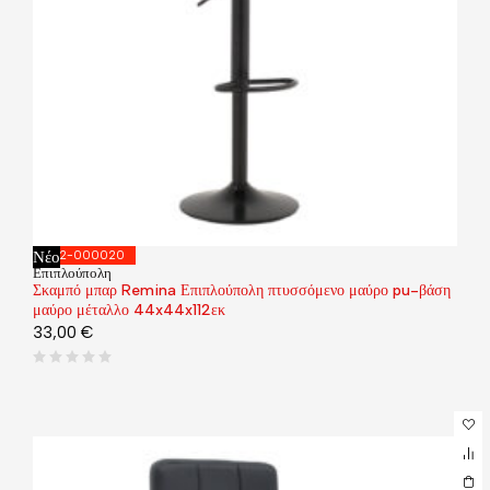
Νέο
292-000020
Επιπλούπολη
Σκαμπό μπαρ Remina Επιπλούπολη πτυσσόμενο μαύρο pu-βάση
μαύρο μέταλλο 44x44x112εκ
33,00
€