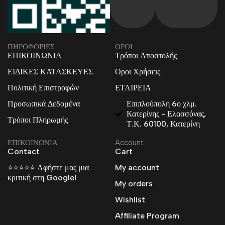
ΠΗΡΟΦΟΡΙΕΣ
ΟΡΟΙ
ΕΠΙΚΟΙΝΩΝΙΑ
Τρόποι Αποστολής
ΕΙΔΙΚΕΣ ΚΑΤΑΣΚΕΥΕΣ
Οροι Χρήσεις
Πολιτική Επιστροφών
ΕΤΑΙΡΕΙΑ
Προσωπικά Δεδομένα
Επιπλούπολη 6ο χλμ.
Κατερίνης - Ελασσόνας,
Τρόποι Πληρωμής
Τ.Κ. 60100, Κατερίνη
ΕΠΙΚΟΙΝΩΝΙΑ
Account
Contact
Cart
⭐⭐⭐⭐⭐ Αφήστε μας μια
My account
κριτική στη Google!
My orders
Wishlist
Affiliate Program