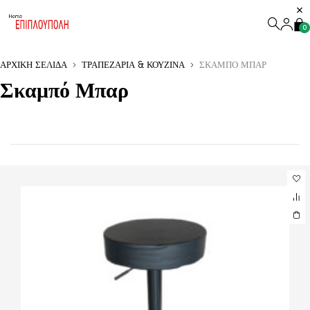
0
ΑΡΧΙΚΉ ΣΕΛΊΔΑ
ΤΡΑΠΕΖΑΡΊΑ & ΚΟΥΖΊΝΑ
ΣΚΑΜΠΌ ΜΠΑΡ
Σκαμπό Μπαρ