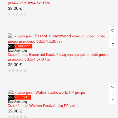
μεταλλικό 53x64.5x107εκ
38,00
€
Νέο
029-000392
Επιπλούπολη
Σκαμπό μπαρ Essential Επιπλούπολη ύφασμα μαύρο-πόδι μάυρο
μεταλλικό 53x64.5x107εκ
38,00
€
Νέο
127-000087
Επιπλούπολη
Σκαμπό μπαρ Walden Επιπλούπολη PP μαύρο
39,90
€