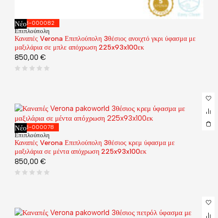
Νέο
168-000082
Επιπλούπολη
Καναπές Verona Επιπλούπολη 3θέσιος ανοιχτό γκρι ύφασμα με
μαξιλάρια σε μπλε απόχρωση 225x93x100εκ
850,00
€
Νέο
168-000078
Επιπλούπολη
Καναπές Verona Επιπλούπολη 3θέσιος κρεμ ύφασμα με
μαξιλάρια σε μέντα απόχρωση 225x93x100εκ
850,00
€