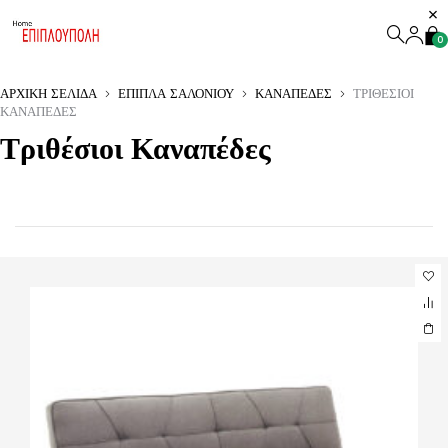
0
ΑΡΧΙΚΉ ΣΕΛΊΔΑ
ΈΠΙΠΛΑ ΣΑΛΟΝΙΟΎ
ΚΑΝΑΠΈΔΕΣ
ΤΡΙΘΈΣΙΟΙ
ΚΑΝΑΠΈΔΕΣ
Τριθέσιοι Καναπέδες