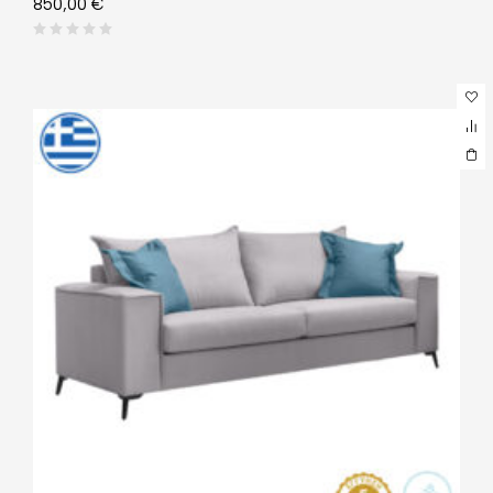
850,00
€