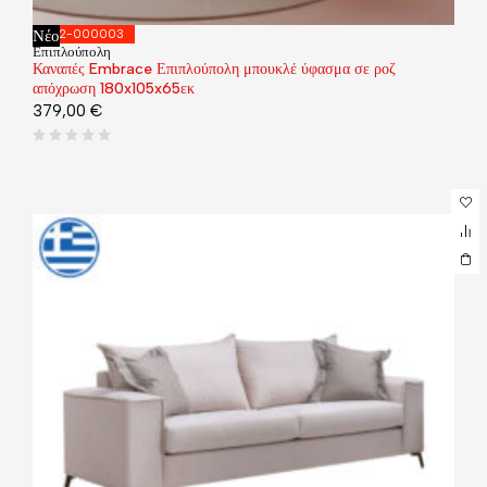
Νέο
392-000003
Επιπλούπολη
Καναπές Embrace Επιπλούπολη μπουκλέ ύφασμα σε ροζ
απόχρωση 180x105x65εκ
379,00
€