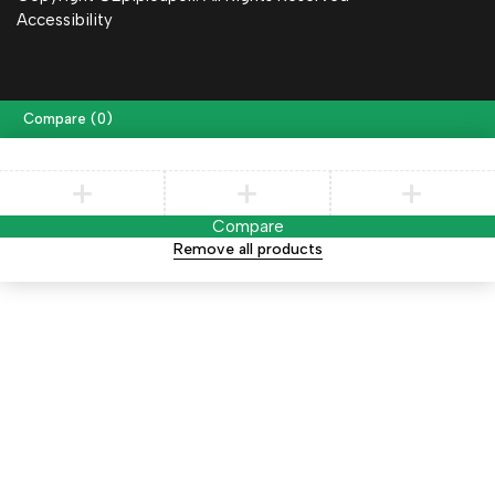
Accessibility
Compare
(0)
Compare
Remove all products