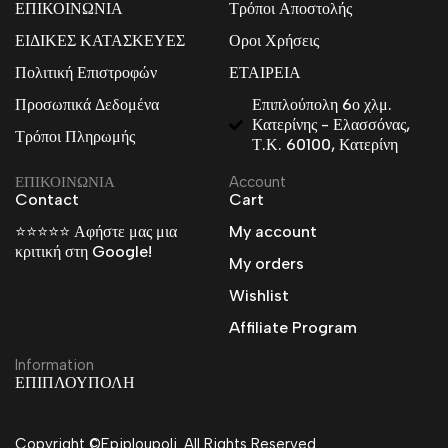
ΕΠΙΚΟΙΝΩΝΙΑ
Τρόποι Αποστολής
ΕΙΔΙΚΕΣ ΚΑΤΑΣΚΕΥΕΣ
Οροι Χρήσεις
Πολιτική Επιστροφών
ΕΤΑΙΡΕΙΑ
Προσωπικά Δεδομένα
Επιπλούπολη 6ο χλμ.
Κατερίνης - Ελασσόνας,
Τρόποι Πληρωμής
Τ.Κ. 60100, Κατερίνη
ΕΠΙΚΟΙΝΩΝΙΑ
Account
Contact
Cart
⭐⭐⭐⭐⭐ Αφήστε μας μια
My account
κριτική στη Google!
My orders
Wishlist
Affiliate Program
Information
ΕΠΙΠΛΟΥΠΟΛΗ
Copyright ©Epiploupoli. All Rights Reserved