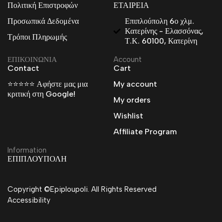
Πολιτική Επιστροφών
ΕΤΑΙΡΕΙΑ
Προσωπικά Δεδομένα
Επιπλούπολη 6ο χλμ.
Κατερίνης - Ελασσόνας,
Τρόποι Πληρωμής
Τ.Κ. 60100, Κατερίνη
ΕΠΙΚΟΙΝΩΝΙΑ
Account
Contact
Cart
⭐⭐⭐⭐⭐ Αφήστε μας μια
My account
κριτική στη Google!
My orders
Wishlist
Affiliate Program
Information
ΕΠΙΠΛΟΥΠΟΛΗ
Copyright ©Epiploupoli. All Rights Reserved
Accessibility