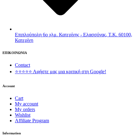
Επιπλούπολη 6ο χλμ. Κατερίνης - Ελασσόνας, Τ.Κ. 60100,
Κατερίνη
ΕΠΙΚΟΙΝΩΝΙΑ
Contact
⭐⭐⭐⭐⭐ Αφήστε μας μια κριτική στη Google!
Account
Cart
My account
My orders
Wishlist
Affiliate Program
Information