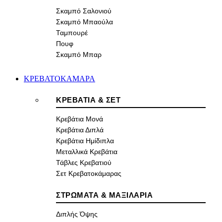
Σκαμπό Σαλονιού
Σκαμπό Μπαούλα
Ταμπουρέ
Πουφ
Σκαμπό Μπαρ
ΚΡΕΒΑΤΟΚΑΜΑΡΑ
ΚΡΕΒΑΤΙΑ & ΣΕΤ
Κρεβάτια Μονά
Κρεβάτια Διπλά
Κρεβάτια Ημίδιπλα
Μεταλλικά Κρεβάτια
Τάβλες Κρεβατιού
Σετ Κρεβατοκάμαρας
ΣΤΡΩΜΑΤΑ & ΜΑΞΙΛΑΡΙΑ
Διπλής Όψης