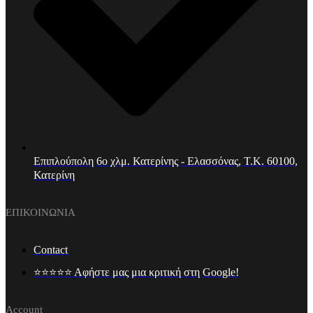
Επιπλούπολη 6ο χλμ. Κατερίνης - Ελασσόνας, Τ.Κ. 60100,
Κατερίνη
ΕΠΙΚΟΙΝΩΝΙΑ
Contact
⭐⭐⭐⭐⭐ Αφήστε μας μια κριτική στη Google!
Account