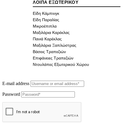
ΛΟΙΠΑ ΕΞΩΤΕΡΙΚΟΥ
Είδη Κάμπινγκ
Είδη Παραλίας
Μικροέπιπλα
Μαξιλάρια Καρέκλας
Πανιά Καρέκλας
Μαξιλάρια Ξαπλώστρας
Βάσεις Τραπεζιών
Επιφάνειες Τραπεζιών
Ντουλάπες Εξωτερικού Χώρου
E-mail address
Password