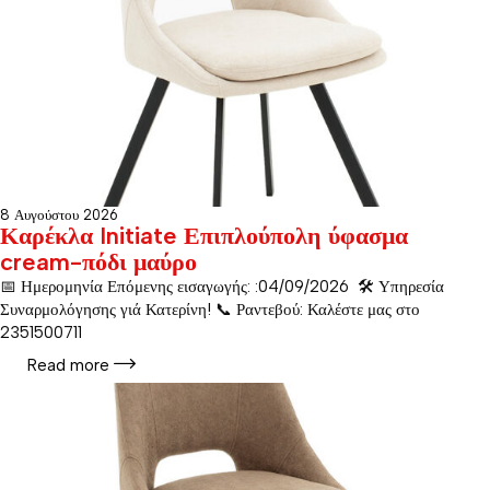
8 Αυγούστου 2026
Καρέκλα Initiate Επιπλούπολη ύφασμα
cream-πόδι μαύρο
📅 Ημερομηνία Επόμενης εισαγωγής: :04/09/2026 🛠️ Υπηρεσία
Συναρμολόγησης γιά Κατερίνη! 📞 Ραντεβού: Καλέστε μας στο
2351500711
Read more