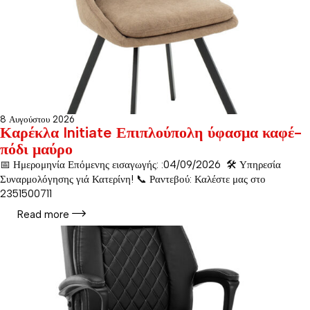
8 Αυγούστου 2026
Καρέκλα Initiate Επιπλούπολη ύφασμα καφέ-
πόδι μαύρο
📅 Ημερομηνία Επόμενης εισαγωγής: :04/09/2026 🛠️ Υπηρεσία
Συναρμολόγησης γιά Κατερίνη! 📞 Ραντεβού: Καλέστε μας στο
2351500711
Read more